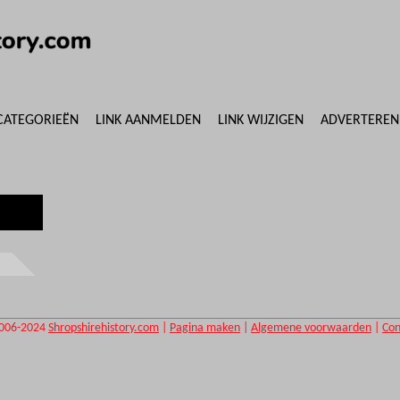
CATEGORIEËN
LINK AANMELDEN
LINK WIJZIGEN
ADVERTEREN
006-2024
Shropshirehistory.com
|
Pagina maken
|
Algemene voorwaarden
|
Con